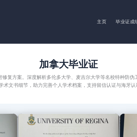
主页
毕业证成
加拿大毕业证
密修复方案。深度解析多伦多大学、麦吉尔大学等名校特种防伪
还原学术文书细节，助力完善个人学术档案，支持留信认证与海牙