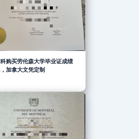
挂科购买劳伦森大学毕业证成绩
单，加拿大文凭定制