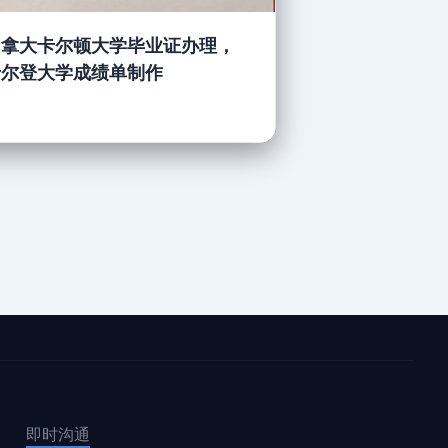
加拿大卡尔顿大学毕业证办理，
卡尔登大学成绩单制作
即时沟通