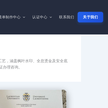
绩单制作中心
认证中心
联系我们
关于我们
工艺，涵盖枫叶水印、全息烫金及安全底
认证办理咨询。