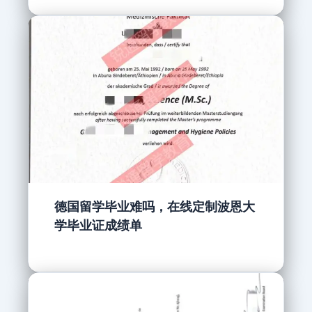
德国留学毕业难吗，在线定制波恩大
学毕业证成绩单