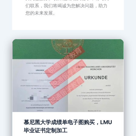
们联系，我们将竭诚为您解决问题，助力
您的未来发展。
慕尼黑大学成绩单电子图购买，LMU
毕业证书定制加工