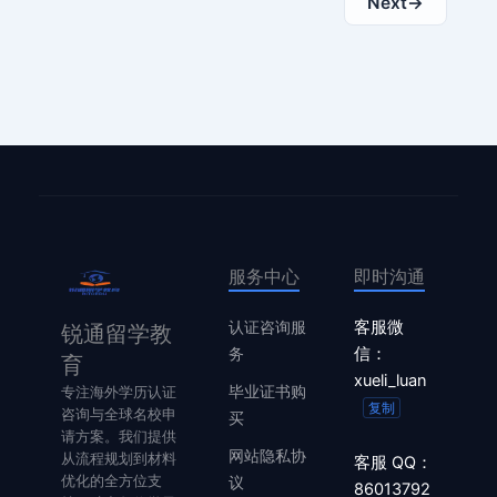
Next
→
服务中心
即时沟通
认证咨询服
客服微
锐通留学教
务
信：
育
xueli_luan
毕业证书购
专注海外学历认证
复制
咨询与全球名校申
买
请方案。我们提供
网站隐私协
从流程规划到材料
客服 QQ：
优化的全方位支
议
86013792