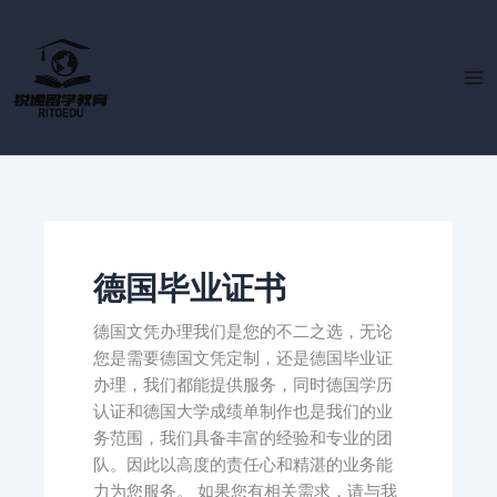
跳
至
内
容
德国毕业证书
德国文凭办理我们是您的不二之选，无论
您是需要德国文凭定制，还是德国毕业证
办理，我们都能提供服务，同时德国学历
认证和德国大学成绩单制作也是我们的业
务范围，我们具备丰富的经验和专业的团
队。因此以高度的责任心和精湛的业务能
力为您服务。 如果您有相关需求，请与我