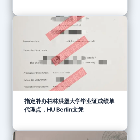
指定补办柏林洪堡大学毕业证成绩单
代理点，HU Berlin文凭