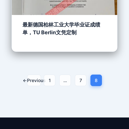
最新德国柏林工业大学毕业证成绩
单，TU Berlin文凭定制
←
Previous
1
…
7
8