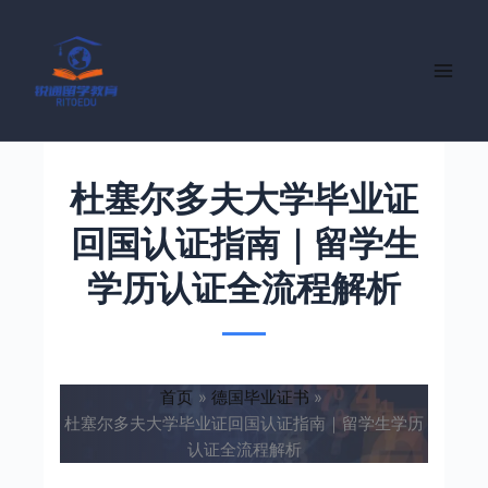
跳
至
内
容
杜塞尔多夫大学毕业证
回国认证指南｜留学生
学历认证全流程解析
首页
德国毕业证书
杜塞尔多夫大学毕业证回国认证指南｜留学生学历
认证全流程解析