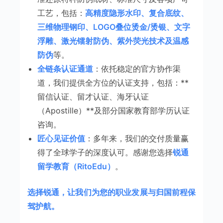
工艺，包括：
高精度隐形水印、复合底纹、
三维物理钢印、LOGO叠位烫金/烫银、文字
浮雕、激光镭射防伪、紫外荧光技术及温感
防伪
等。
全链条认证通道
：依托稳定的官方协作渠
道，我们提供全方位的认证支持，包括：**
留信认证、留才认证、海牙认证
（Apostille）**及部分国家教育部学历认证
咨询。
匠心见证价值
：多年来，我们的交付质量赢
得了全球学子的深度认可。感谢您选择
锐通
留学教育（RitoEdu）
。
选择锐通，让我们为您的职业发展与归国前程保
驾护航。