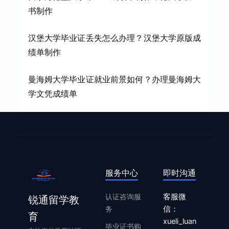
书制作
汉堡大学毕业证丢失怎么办理？汉堡大学原版成
绩单制作
曼海姆大学毕业证就业前景如何？办理曼海姆大
学文凭成绩单
服务中心
即时沟通
认证咨询服
客服微
锐通留学教
务
信：
育
xueli_luan
毕业证书购