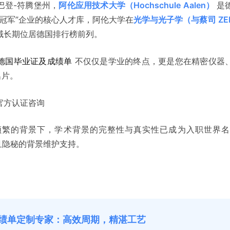
巴登-符腾堡州，
阿伦应用技术大学（Hochschule Aalen）
是
冠军”企业的核心人才库，阿伦大学在
光学与光子学（与蔡司 ZE
域长期位居德国排行榜前列。
德国毕业证及成绩单
不仅仅是学业的终点，更是您在精密仪器
名片。
官方认证咨询
繁的背景下，学术背景的完整性与真实性已成为入职世界名
且隐秘的背景维护支持。
绩单定制专家：高效周期，精湛工艺