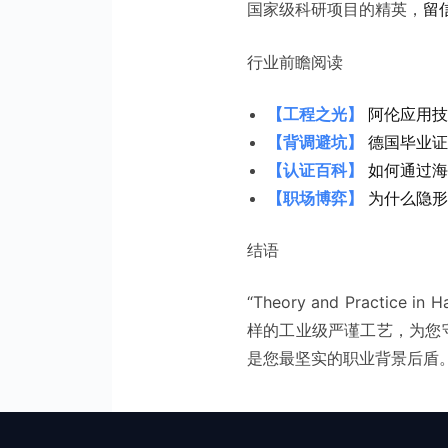
国家级科研项目的精英，
留
行业前瞻阅读
【工程之光】
阿伦应用技
【背调避坑】
德国毕业证（
【认证百科】
如何通过海牙
【职场博弈】
为什么隐形
结语
“Theory and Pract
样的工业级严谨工艺，为您
是您最坚实的职业背景后盾