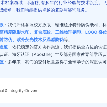
学术档案领域，我们拥有多年的行业经验与技术沉淀。
成绩单，我们均能提供卓越的复刻与咨询服务。
原
：我们严格参照校方原版，精准还原特种防伪纸材、标
高精度隐形水印、复合底纹、三维物理钢印、LOGO 叠
射防伪、紫外荧光技术及温感防伪
等。
通道
：依托稳定的官方协作渠道，我们提供全方位的认证
证、海牙认证（Apostille）**及部分国家教育部学历
值
：多年来，我们的交付质量赢得了全球学子的深度认可
al & Integrity-Driven