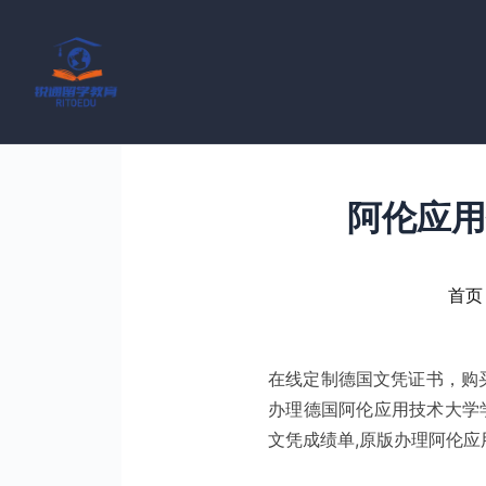
跳
至
内
容
阿伦应用
首页
在线定制德国文凭证书，购买
办理德国阿伦应用技术大学
文凭成绩单,原版办理阿伦应