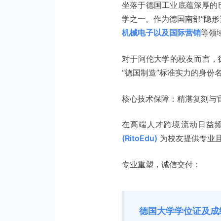
坐落于德国工业底蕴深厚的
学之一。作为德国南部“隐形
机械电子以及国际营销
等领
对于阿伦大学的校友而言，
“德国制造”标准实力的身份
核心技术保障：精湛复刻与
在高端人才跨境流动日益频
(RitoEdu)
为校友提供专业
专业重塑，诚信交付：
德国大学学位证及成