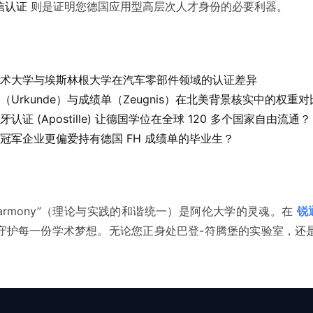
信认证
则是证明您德国应用型高层次人才身份的必要利器。
术大学
与埃斯林根大学在汽车零部件领域的认证差异
Urkunde）与成绩单（Zeugnis）在北美背景核实中的权重对
认证 (Apostille) 让德国学位在全球 120 多个国家自由流通？
冠军企业更偏爱持有德国 FH 成绩单的毕业生？
ice in Harmony”（理论与实践的和谐统一）是阿伦大学的灵魂。在
锐通
守护每一份学术梦想。无论您正身处巴登-符腾堡的实验室，还
。