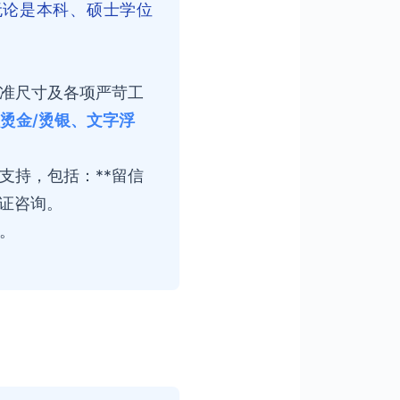
无论是本科、硕士学位
准尺寸及各项严苛工
位烫金/烫银、文字浮
支持，包括：**留信
认证咨询。
。