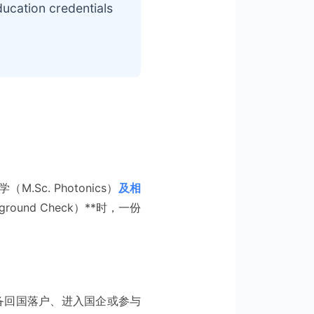
ducation credentials
c. Photonics）
及相
round Check）**时，一份
备回国落户、进入国企或参与