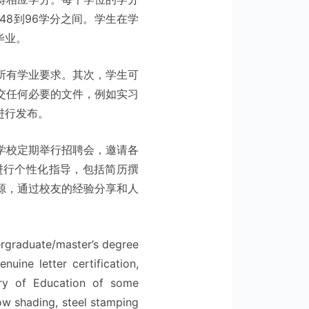
48到96学分之间。学生在学
毕业。
所有学业要求。其次，学生可
交任何必要的文件，例如实习
进行发布。
学校定期举行招聘会，邀请各
进行个性化指导，包括简历撰
源，通过校友的经验分享和人
dergraduate/master’s degree
nuine letter certification,
istry of Education of some
ow shading, steel stamping