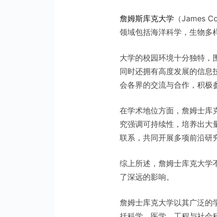
詹姆斯库克大学
（James
领域包括海洋科学，生物多
大学的校园环境十分独特，
同时还拥有高度发展的信息
会各界的交流与合作，积极
在学术地位方面，詹姆士库
究强调可持续性，培养出大
联系，共同开展多项前沿研
综上所述，詹姆士库克大学
了深远的影响。
詹姆士库克大学以其广泛的
括科学、医学、工程与社会