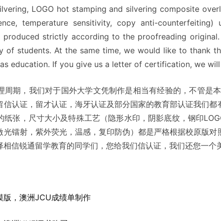
vering, LOGO hot stamping and silvering composite overlap
cence, temperature sensitivity, copy anti-counterfeiting)
l produced strictly according to the proofreading original
y of students. At the same time, we would like to thank 
as education. If you give us a letter of certification, we will
理周期，我们对于国外大学文凭制作是相当有经验的，不管是本
留信认证，留才认证，海牙认证及部分国家的教育部认证我们都
纸张，尺寸大小及特殊工艺（隐形水印，阴影底纹，钢印LOG
激光镭射，紫外荧光，温感，复印防伪）都是严格根据校原版对
择相信锐通留学教育的同学们，您给我们信认证，我们还您一个
版，澳洲JCU成绩单制作