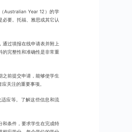
lian Year 12）的学
是必要。托福、雅思或其它认
，通过填报在线申请表并附上
料的完整性和准确性是非常重
期之前提交申请，能够使学生
者应关注的重要事项。
化适应等。了解这些信息和流
分和条件，要求学生在完成特
得相应学分。每个学位的学分