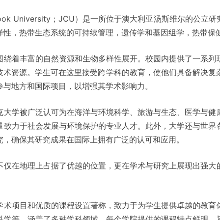
 Cook University；JCU）是一所位于澳大利亚汤斯维尔的
样性，热带生态系统的可持续管理，遗传学和基因组学，热带保
围绕着丰富的自然资源和生物多样性展开。校园内提供了一系列
技术资源。学生可在这里接受跨学科的教育，使他们具备解决复杂
参与地方和国际项目，以增强其学术影响力。
克大学被广泛认可为在海洋与环境科学、旅游与生态、医学与健
量致力于社会发展与环境保护的专业人才。此外，大学还与世界
究，确保其研究成果在国际上拥有广泛的认可和应用。
不仅在地理上占据了优越的位置，更在学术与研究上展现出强大
学术项目和优质的课程设置著称，致力于为学生提供卓越的教育
科学等，涵盖了多种学科领域。每个学院提供的课程特点鲜明，