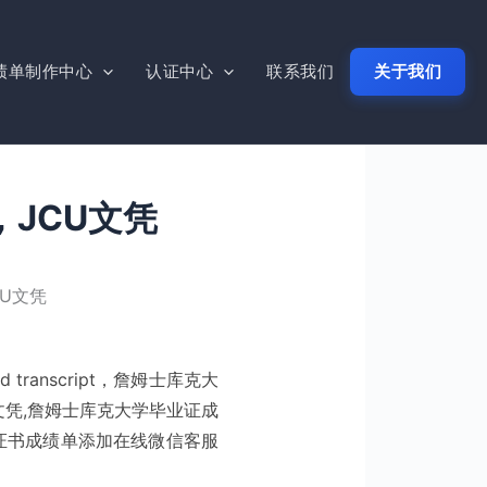
绩单制作中心
认证中心
联系我们
关于我们
JCU文凭
U文凭
d transcript
，詹姆士库克大
文凭,詹姆士库克大学毕业证成
业证书成绩单添加在线微信客服