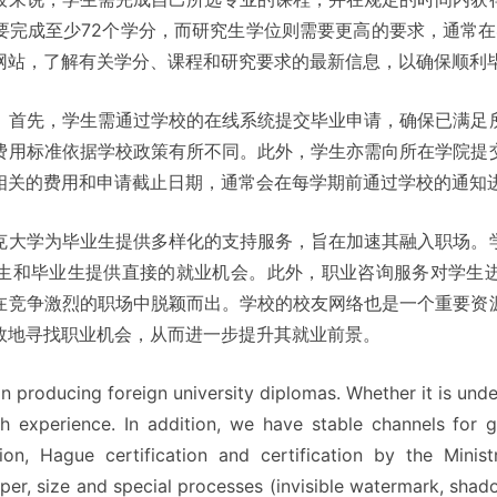
完成至少72个学分，而研究生学位则需要更高的要求，通常在
网站，了解有关学分、课程和研究要求的最新信息，以确保顺利
。首先，学生需通过学校的在线系统提交毕业申请，确保已满足
费用标准依据学校政策有所不同。此外，学生亦需向所在学院提
相关的费用和申请截止日期，通常会在每学期前通过学校的通知
克大学为毕业生提供多样化的支持服务，旨在加速其融入职场。
生和毕业生提供直接的就业机会。此外，职业咨询服务对学生
在竞争激烈的职场中脱颖而出。学校的校友网络也是一个重要资
效地寻找职业机会，从而进一步提升其就业前景。
n producing foreign university diplomas. Whether it is un
h experience. In addition, we have stable channels for ge
ation, Hague certification and certification by the Min
per, size and special processes (invisible watermark, shad