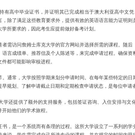
高中毕业证书，并证明其已完成相当于澳大利亚高中文凭（Austra
言，除了满足这些教育要求外，提供有效的英语语言能力证明则
大学所要求的，因此考生应提前做好备考计划。
请者需访问詹姆士库克大学的官方网站并选择所需的课程。随后
、语言成绩单、推荐信及个人陈述等，来完成申请过程。确保资
文件都可能影响审核进程。
节。通常，大学按照学期来划分申请时间。在每年某些特定的日
提早规划、了解申请截止日期和定期检查申请状态，是每位申请
大学还提供了额外的支持服务，包括签证咨询、入住安排与文
并开始他们的学术旅程。
证书，是一个系统而有条理的过程。这所大学设立了一系列的学
般来说，学生需完成自己所选专业的课程，并在规定的时间内获