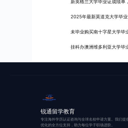
新英格兰大学毕业证成绩单，
2025年最新莫道克大学毕
未毕业购买南十字星大学毕业
挂科办澳洲维多利亚大学毕
锐通留学教育
专注海外学历认证咨询与全球名校申请方案。我们提
优化的全方位支持，助力每位学子职场进阶。