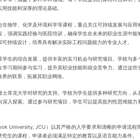
实用技能和深厚的理论基础。
与生物学、化学及环境科学等课程，重点关注可持续发展与应用
程，强调实践经验与医院培训，确保学生在未来的职业生涯中能
和可持续设计，培养具有解决实际工程问题能力的专业人才。
重学生的综合发展，提供丰富的实习机会与研究项目。学校与多
在学习期间参与实习，提升其职业技能和就业竞争力。通过这些
业界的联系，拓展其职业网络。
姆士库克大学对研究的支持。学校为学生提供多种研究方向，从
内深入探索。通过参与研究项目，学生可以提高批判性思维能力
ook University, JCU）以其严格的入学要求和清晰的申
研究生的课程，申请者必须满足特定的教育以及语言能力条件。