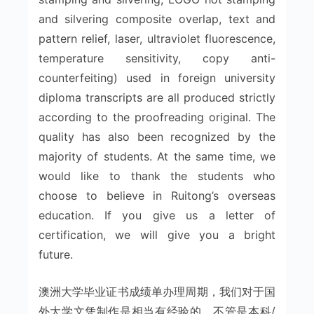
and silvering composite overlap, text and
pattern relief, laser, ultraviolet fluorescence,
temperature sensitivity, copy anti-
counterfeiting) used in foreign university
diploma transcripts are all produced strictly
according to the proofreading original. The
quality has also been recognized by the
majority of students. At the same time, we
would like to thank the students who
choose to believe in Ruitong’s overseas
education. If you give us a letter of
certification, we will give you a bright
future.
澳洲大学毕业证书成绩单办理周期，我们对于国
外大学文凭制作是相当有经验的，不管是本科/