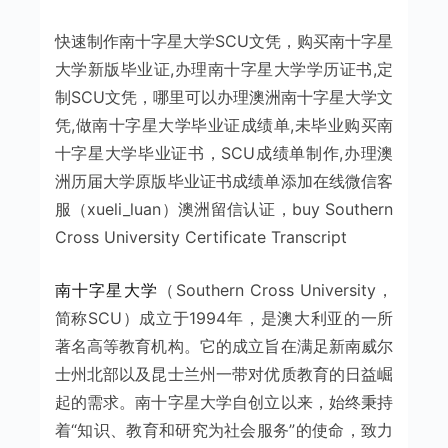
快速制作南十字星大学SCU文凭，购买南十字星
大学新版毕业证,办理南十字星大学学历证书,定
制SCU文凭，哪里可以办理澳洲南十字星大学文
凭,做南十字星大学毕业证成绩单,未毕业购买南
十字星大学毕业证书，SCU成绩单制作,办理澳
洲历届大学原版毕业证书成绩单添加在线微信客
服（xueli_luan）澳洲留信认证，buy Southern
Cross University
Certificate Transcript
南十字星大学
（Southern Cross University，
简称SCU）成立于1994年，是澳大利亚的一所
著名高等教育机构。它的成立旨在满足新南威尔
士州北部以及昆士兰州一带对优质教育的日益崛
起的需求。南十字星大学自创立以来，始终秉持
着“知识、教育和研究为社会服务”的使命，致力