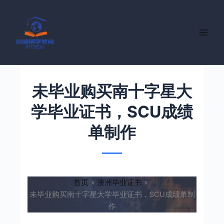
跳
至
内
容
未毕业购买南十字星大
学毕业证书，SCU成绩
单制作
首页
澳洲毕业证书
未毕业购买南十字星大学毕业证书，SCU成绩单制
作