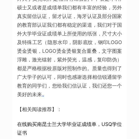
硕士又或者是成绩单我们都有丰富的经验，另外
真实留信认证，留才认证，海牙认证及部分国家
的教育部认证我们都有稳定的渠道，我们对于国
外大学毕业证成绩单上所使用的纸张，尺寸大小
及特殊工艺（隐形水印，阴影底纹，钢印LOGO
烫金烫银，LOGO烫金烫银复合重叠，文字图案
浮雕，激光镭射，紫外荧光，温感，复印防伪）
都是严格根据校原版对照制作的。质量也得到了
广大学子的认可，同时也感谢选择相信锐通留学
教育的同学们，您给我们信认证，我们还您一个
美好的未来
。
【相关阅读推荐】：
在线购买南昆士兰大学毕业证成绩单，USQ学位
证书