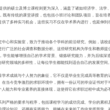
提供的硕士及博士课程则更为深入，涵盖了诸如经济学、法学
，既有传统的课堂讲授，也包括小班讨论和团队项目，旨在培
提供了多种实习机会，这些实习不仅在学术界内进行，也延伸到
究中心和实验室，致力于推动各个学科的前沿研究。例如，该校
进行广泛的社会调查和数据分析。这些研究机构为学生和教师提
，学生能够增强自己的学术背景、锻炼研究能力，并为后续深
与研究领域的多样性，让每位学生都能找到适合自己的发展空间
着学术成就与个人努力的象征，它不仅是毕业生完成高等教育的
。在当今竞争激烈的求职环境中，拥有一份认可的毕业证书对于
个人能力和专业素养的直接体现，这使得它在求职过程中成为必
系列严格的要求与程序，包括课程学习的成功完成、学分的累积
的理论知识，还拥有实践能力，能够在未来的工作中发挥所学。