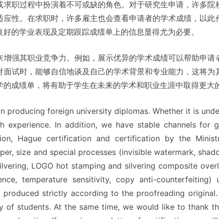
或求职过程中扮演着不可或缺的角色。对于研究生申请，许多院
适应性。在求职时，许多雇主也会查看申请者的学术成绩，以此
良好的学业表现及定期跟踪成绩单上的信息显得尤为必要。
来增强其职业竞争力。例如，展示优异的学术成绩可以帮助申请
对面试时，能够自信地谈及自己的学术背景和专业能力，这将为
学的成绩单，将有助于学生在未来的学术和职业生涯中取得更大
n producing foreign university diplomas. Whether it is un
h experience. In addition, we have stable channels for ge
ation, Hague certification and certification by the Min
per, size and special processes (invisible watermark, shad
vering, LOGO hot stamping and silvering composite overlap
cence, temperature sensitivity, copy anti-counterfeiting)
l produced strictly according to the proofreading original
y of students. At the same time, we would like to thank 