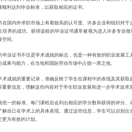
够顺利达到毕业标准，以获取相应的证书。
书在国内外求职市场上有着较高的认可度。许多企业和组织对于
生培养的成功。获得该校的毕业证书通常被视为进入许多专业领域
展空间。
的毕业证书不仅是学术成就的标志，也是一种有效的职业发展工
习成果与能力，在当地和国际劳动市场中占据一席之地。
学术成就的重要记录，准确反映了学生在课程中的表现及其获取
等重要信息，理解这些内容对于学生职业发展和进一步学术追求
循统一的标准。每门课程后会列出相应的学分数和获得的评分。
了解自己在学术上的具体表现。通过这些信息，学生可以识别出
定更为有效的计划。