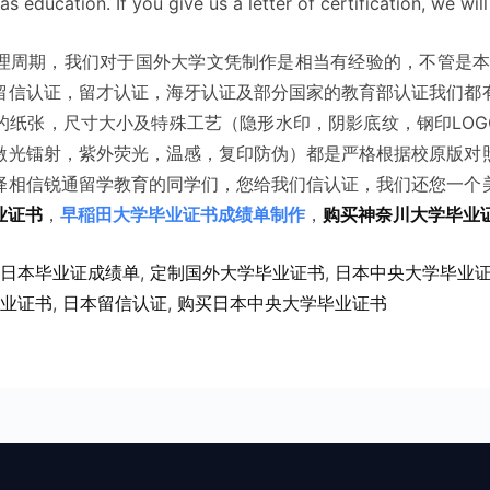
as education. If you give us a letter of certification, we will
理周期，我们对于国外大学文凭制作是相当有经验的，不管是本
留信认证，留才认证，海牙认证及部分国家的教育部认证我们都
纸张，尺寸大小及特殊工艺（隐形水印，阴影底纹，钢印LOG
激光镭射，紫外荧光，温感，复印防伪）都是严格根据校原版对
择相信锐通留学教育的同学们，您给我们信认证，我们还您一个
业证书
，
早稲田大学毕业证书成绩单制作
，
购买神奈川大学毕业
日本毕业证成绩单
, 
定制国外大学毕业证书
, 
日本中央大学毕业
业证书
, 
日本留信认证
, 
购买日本中央大学毕业证书