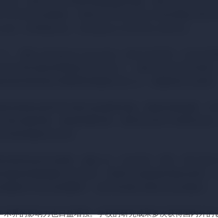
业证书，神奈川大学卒業証明書成績証明書，神奈川大学学位证
川大学毕业证成绩单，在线办日本毕业文凭,日本証明書,办理
_luan）日本留信认证，
Kanagawa University
diploma
、英語: Kanagawa University）成立于1949年，位
作为日本区域内具有影响力的大学之一，神奈川大学在学术研究
使命是培养具备全球视野和创新能力的人才，积极响应社会需求
拥有优美的自然环境与现代化的教育设施。校园内绿树成荫，为
个现代化教学楼、实验室和图书馆，便利学生的学习和研究活动
到丰富的校园文化生活。
提供多样化的专业课程，涵盖人文、社会科学、商学、理工等多
各地的高等院校建立合作关系，开展学生交换项目和联合研究，
生能够在不同文化的熏陶下，提升语言能力和跨文化交流能力。
学术界的影响力也日益增强。学校的研究成果多次获得国内外的