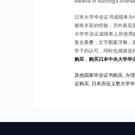
believe in Ruitong’s overse
日本大学毕业证书成绩单办
都有丰富的经验，另外真实
大学毕业证成绩单上所使用的
复合重叠，文字图案浮雕，
学子的认可，同时也感谢选
购买
，
购买日本中央大学毕
其他国家毕业证书购买
, 
办理
证购买
, 
日本庆应义塾大学毕