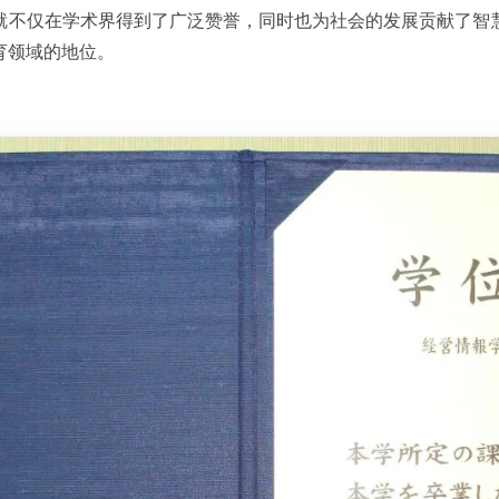
就不仅在学术界得到了广泛赞誉，同时也为社会的发展贡献了智
育领域的地位。