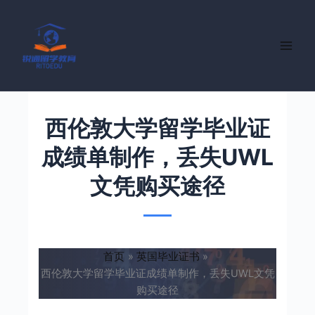
跳
至
内
容
西伦敦大学留学毕业证
成绩单制作，丢失UWL
文凭购买途径
首页
英国毕业证书
西伦敦大学留学毕业证成绩单制作，丢失UWL文凭
购买途径