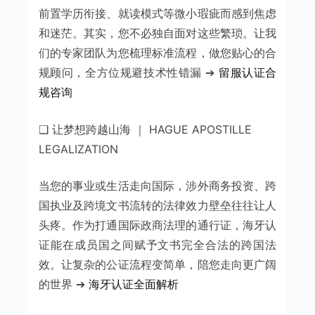
前置学历衔接、就读模式等微小瑕疵而感到焦虑
和迷茫。其实，您不必独自面对这些繁琐。让我
们的专家团队为您梳理标准流程，做您贴心的合
规顾问，全方位规避技术性错漏 ➔
留服认证合
规咨询
❑ 让梦想跨越山海 ｜ HAGUE APOSTILLE
LEGALIZATION
当您的事业或生活走向国际，涉外商务投资、跨
国执业及跨境文书流转的法律效力壁垒往往让人
头疼。作为打通国际政商法理的通行证，海牙认
证能在成员国之间赋予文书完全合法的跨国法
效。让复杂的公证流程变简单，陪您走向更广阔
的世界 ➔
海牙认证全面解析