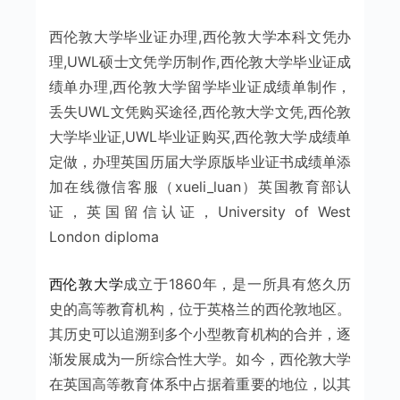
西伦敦大学毕业证办理,西伦敦大学本科文凭办
理,UWL硕士文凭学历制作,西伦敦大学毕业证成
绩单办理,西伦敦大学留学毕业证成绩单制作，
丢失UWL文凭购买途径,西伦敦大学文凭,西伦敦
大学毕业证,UWL毕业证购买,西伦敦大学成绩单
定做，办理英国历届大学原版毕业证书成绩单添
加在线微信客服（xueli_luan）英国教育部认
证，英国留信认证，University of West
London diploma
西伦敦大学
成立于1860年，是一所具有悠久历
史的高等教育机构，位于英格兰的西伦敦地区。
其历史可以追溯到多个小型教育机构的合并，逐
渐发展成为一所综合性大学。如今，西伦敦大学
在英国高等教育体系中占据着重要的地位，以其