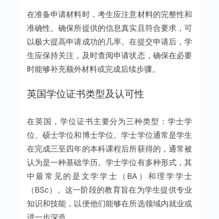
在准备申请材料时，考生应注意材料的完整性和
准确性。确保所提供的信息真实且符合要求，可
以极大提高申请成功的几率。在提交申请后，学
生应保持关注，及时查阅申请状态，确保在必要
时能够补充额外材料或完成后续步骤。
英国学位证书类型及认可性
在英国，学位证书主要分为三种类型：学士学
位、硕士学位和博士学位。学士学位通常是学生
在完成三至四年的本科课程后所获得的，通常被
认为是一种基础学历。学士学位有多种形式，其
中最常见的是文学学士（BA）和理学学士
（BSc）。这一阶段的教育旨在为学生提供专业
知识和技能，以便他们能够在所选领域内就业或
进一步深造。