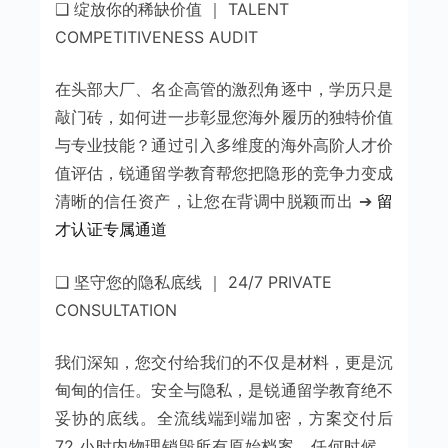
❑ 绽放你的稀缺价值 ｜ TALENT
COMPETITIVENESS AUDIT
在头部大厂、名企高管的激烈角逐中，学历只是
敲门砖，如何进一步彰显您海外履历的独特价值
与专业技能？通过引入多维度的海外高阶人才价
值评估，锐通留学教育帮您把隐形的竞争力变成
清晰的信任资产，让您在背调中脱颖而出 ➔
留
才认证专属通道
❑ 坚守您的隐私底线 ｜ 24/7 PRIVATE
CONSULTATION
我们深知，您交付给我们的不仅是材料，更是沉
甸甸的信任。安全与隐私，是锐通留学教育绝不
妥协的底线。全流线端到端加密，方案交付后
72 小时内物理销毁所有原始档案。任何时候，