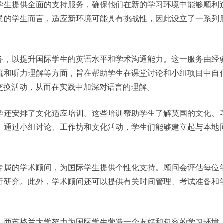
学生提供全面的支持服务，确保他们在新的学习环境中能够顺利
景的学生而言，适应新环境可能具有挑战性，因此设立了一系列
务，以提升国际学生的英语水平和学术沟通能力。这一服务由经
流和听力理解等方面，旨在帮助学生在课堂讨论和小组项目中自
交换活动，从而在实践中加深对语言的理解。
学还安排了文化适应培训。这些培训帮助学生了解英国的文化、
。通过小组讨论、工作坊和文化活动，学生们能够建立起与本地
。
专属的学术顾问，为国际学生提供个性化支持。顾问会评估每位
行研究。此外，学术顾问还可以提供有关时间管理、考试准备和
。
，西苏格兰大学努力为国际学生营造一个友好和包容的学习环境