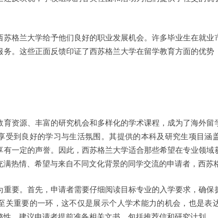
西苏格兰大学给予他们良好的职业发展机会。许多毕业生在就业
服务。这些正面反馈印证了西苏格兰大学在留学教育方面的优势
教育资源、丰富的研究机会和多样化的学术课程，成为了海外留
享受到良好的学习与生活氛围。其提供的本科及研究生项目涵
享有一定的声誉。因此，西苏格兰大学适合那些希望在专业领域
充满热情、希望与来自不同文化背景的同学交流的申请者，西苏
为重要。首先，申请者需要仔细阅读目标专业的入学要求，确保
至关重要的一环，这不仅是展示个人学术能力的机会，也是表
整性，建议申请者提前准备相关文书，包括推荐信和研究计划。