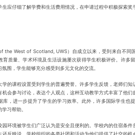
学生应仔细了解学费和生活费用情况，在申请过程中积极探索奖
 of the West of Scotland, UWS）自成立以来，受
教育质量、学术环境及生活设施屡次获得学生积极评价。许多留
习氛围，学生能够充分感受到多元文化的交流。
大学的课程设置受到学生的普遍赞誉。许多学生反馈，老师们知
有机会参与讨论，表达个人观点，这种互动教学方式丰富了他们
据库，进一步提升了学生的学习效率。此外，许多国际学生也提
的学习帮助。
校园环境被学生们广泛认为是安全且便利的。学校内的住宿条件
生还反映说，学校组织的各类社团和活动为他们提供了社交的机