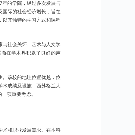
追溯到1897年的学院，经过多次发展与
及国际的社会经济增长，旨在
，以其独特的学习方式和课程
康与社会关怀、艺术与人文学
逐渐在学术界积累了良好的声
生。该校的地理位置优越，位
学术成绩及设施，西苏格兰大
的一项重要考虑。
学术和职业发展需求。在本科