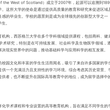
ty of the West of Scotland）成立于2007年，起源可以
学。这所大学的使命是通过提供高质量的教育和研究来促进区域
任感的毕业生。学校的愿景则是成为全球领先的创新型大学之一
学生。
育机构，西苏格兰大学在多个学科领域提供课程，包括商科、健
学术研究，特别是在可持续发展、社会科学及生物医学领域，
解决现实世界中的问题，推动基础科学与应用科学的相互发展。
的校园文化和丰富的学生生活而闻名，吸引了来自许多国家的学
提供一个充满活力且支持性的学习环境。综合考虑其历史背景、
提供者，也不断提升在国际高等教育中的地位，成为留学选择中
样化学术课程和专业设置的高等教育机构，旨在满足不同学生的