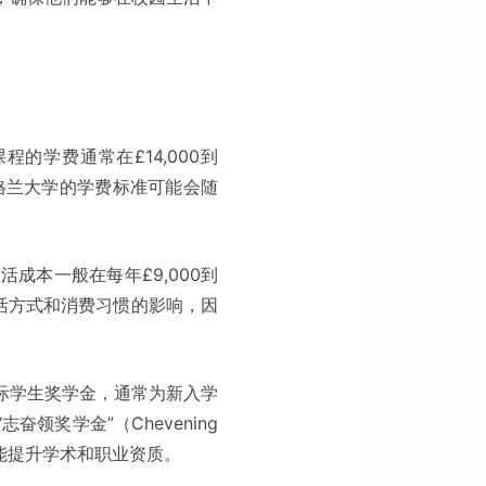
学费通常在£14,000到
西苏格兰大学的学费标准可能会随
成本一般在每年£9,000到
生活方式和消费习惯的影响，因
际学生奖学金，通常为新入学
奖学金”（Chevening
还能提升学术和职业资质。