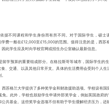
依据不同课程和学生身份而有所不同。对于国际学生，硕士课程的
程的学费一般在£12,000至£15,000的范围。值得注意的是，
，因此学生应及时向学校官网或招生办公室确认最新信息。
留学预算的重要组成部分。在格拉斯哥等城市，国际学生的生活
宿、饮食、交通、以及其他日常开支。具体的生活费用会受到个人
划。
，西苏格兰大学提供了多种奖学金和财政援助选项。学校设有国
免。此外，学校也鼓励学生申请外部奖学金，例如英国政府的“志奋领
其他私人和公共基金。这些奖学金选项不但有助于学生缓解经济压力，