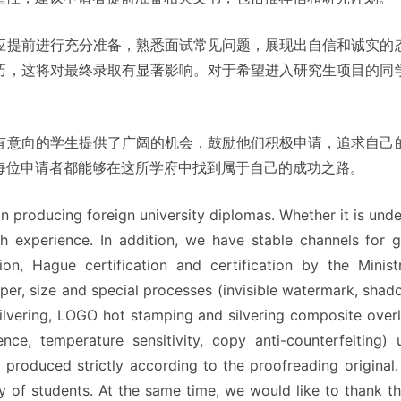
应提前进行充分准备，熟悉面试常见问题，展现出自信和诚实的
巧，这将对最终录取有显著影响。对于希望进入研究生项目的同
有意向的学生提供了广阔的机会，鼓励他们积极申请，追求自己
每位申请者都能够在这所学府中找到属于自己的成功之路。
n producing foreign university diplomas. Whether it is un
h experience. In addition, we have stable channels for ge
ation, Hague certification and certification by the Min
per, size and special processes (invisible watermark, shad
vering, LOGO hot stamping and silvering composite overlap
cence, temperature sensitivity, copy anti-counterfeiting)
l produced strictly according to the proofreading original
y of students. At the same time, we would like to thank 