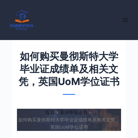
跳
至
内
容
如何购买曼彻斯特大学
毕业证成绩单及相关文
凭，英国UoM学位证书
首页
英国毕业证书
如何购买曼彻斯特大学毕业证成绩单及相关文凭，
英国UoM学位证书