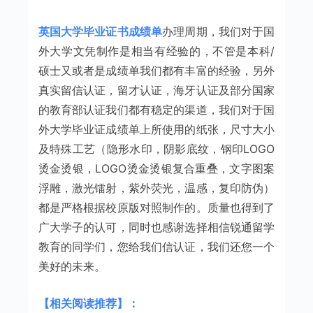
英国大学毕业证书成绩单
办理周期，我们对于国
外大学文凭制作是相当有经验的，不管是本科/
硕士又或者是成绩单我们都有丰富的经验，另外
真实留信认证，留才认证，海牙认证及部分国家
的教育部认证我们都有稳定的渠道，我们对于国
外大学毕业证成绩单上所使用的纸张，尺寸大小
及特殊工艺（隐形水印，阴影底纹，钢印LOGO
烫金烫银，LOGO烫金烫银复合重叠，文字图案
浮雕，激光镭射，紫外荧光，温感，复印防伪）
都是严格根据校原版对照制作的。质量也得到了
广大学子的认可，同时也感谢选择相信锐通留学
教育的同学们，您给我们信认证，我们还您一个
美好的未来。
【相关阅读推荐】：