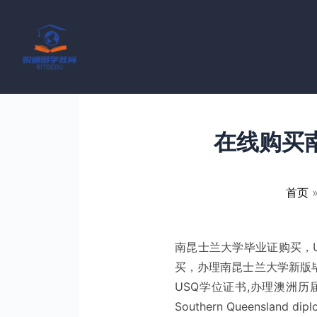
跳
至
内
容
在线购买
首页
南昆士兰大学毕业证购买，
买，办理南昆士兰大学新版毕
USQ学位证书,办理澳洲历届大
Southern Queensland dip