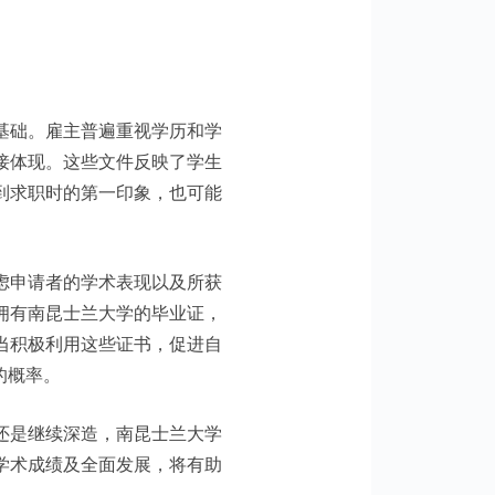
基础。雇主普遍重视学历和学
接体现。这些文件反映了学生
到求职时的第一印象，也可能
虑申请者的学术表现以及所获
拥有南昆士兰大学的毕业证，
当积极利用这些证书，促进自
的概率。
还是继续深造，南昆士兰大学
学术成绩及全面发展，将有助