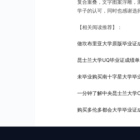
复合重叠，文字图案浮雕，
学子的认可，同时也感谢选
【相关阅读推荐】：
做坎布里亚大学原版毕业证
昆士兰大学UQ毕业证成绩
未毕业购买南十字星大学毕业
一分钟了解中央昆士兰大学
购买多伦多都会大学毕业证成绩