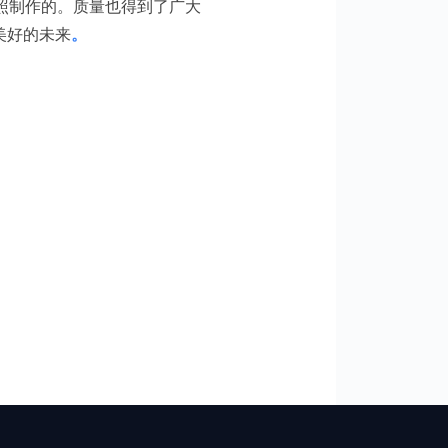
照制作的。质量也得到了广大
美好的未来
。