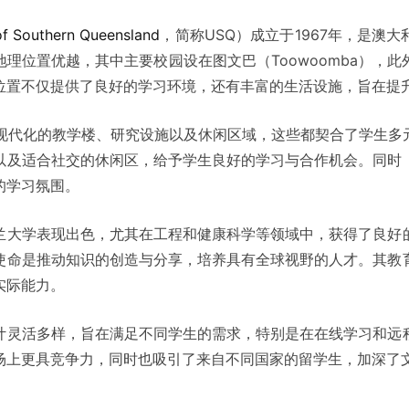
of Southern Queensland
，简称USQ）成立于1967年，是澳
理位置优越，其中主要校园设在图文巴（Toowoomba），
位置不仅提供了良好的学习环境，还有丰富的生活设施，旨在提
有现代化的教学楼、研究设施以及休闲区域，这些都契合了学生多
以及适合社交的休闲区，给予学生良好的学习与合作机会。同时
的学习氛围。
兰大学表现出色，尤其在工程和健康科学等领域中，获得了良好
使命是推动知识的创造与分享，培养具有全球视野的人才。其教
实际能力。
计灵活多样，旨在满足不同学生的需求，特别是在在线学习和远
场上更具竞争力，同时也吸引了来自不同国家的留学生，加深了