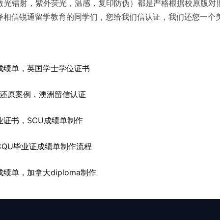
激光镭射，紫外荧光，温感，复印防伪）都是严格根据校原版对
择相信锐通留学教育的同学们，您给我们信认证，我们还您一个
成绩单，英国学士学位证书
单还原案例，澳洲留信认证
证书，SCU成绩单制作
CQU毕业证成绩单制作流程
单，加拿大diploma制作