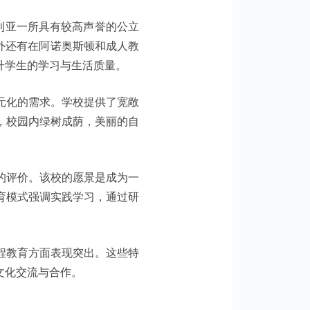
大利亚一所具有较高声誉的公立
此外还有在阿诺奥斯顿和成人教
升学生的学习与生活质量。
元化的需求。学校提供了宽敞
，校园内绿树成荫，美丽的自
的评价。该校的愿景是成为一
育模式强调实践学习，通过研
程教育方面表现突出。这些特
文化交流与合作。