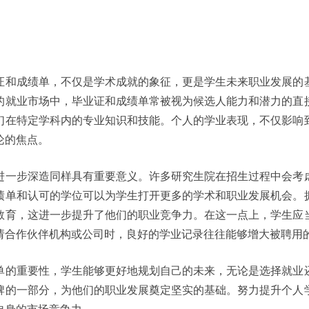
证和成绩单，不仅是学术成就的象征，更是学生未来职业发展的
的就业市场中，毕业证和成绩单常被视为候选人能力和潜力的直
们在特定学科内的专业知识和技能。个人的学业表现，不仅影响
论的焦点。
进一步深造同样具有重要意义。许多研究生院在招生过程中会考
绩单和认可的学位可以为学生打开更多的学术和职业发展机会。
教育，这进一步提升了他们的职业竞争力。在这一点上，学生应
请合作伙伴机构或公司时，良好的学业记录往往能够增大被聘用
单的重要性，学生能够更好地规划自己的未来，无论是选择就业
牌的一部分，为他们的职业发展奠定坚实的基础。努力提升个人