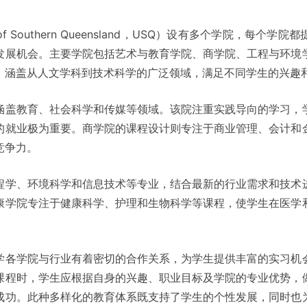
y of Southern Queensland，USQ）设有多个学院，每
发展机会。主要学院包括艺术与教育学院、商学院、工程与环境
，涵盖从人文学科到技术科学的广泛领域，满足不同学生的兴趣
涵盖教育、社会科学和传媒等领域。该院注重实践导向的学习，
的就业极为重要。商学院的课程设计则专注于商业管理、会计和
竞争力。
程学、环境科学和信息技术等专业，结合最新的行业需求和技术
康学院专注于健康科学、护理和生物科学等课程，使学生在医学
学各学院与行业有着密切的合作关系，为学生提供丰富的实习机
课程时，学生应根据自身的兴趣、职业目标及学院的专业优势，
成功。此种多样化的教育体系既支持了学生的个性发展，同时也