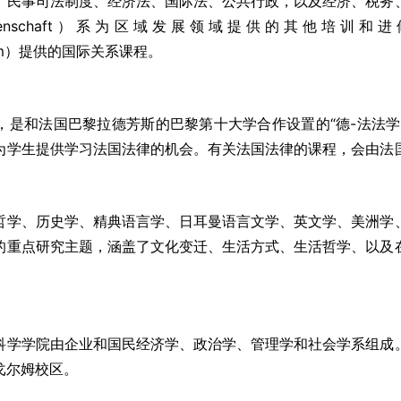
、民事司法制度、经济法、国际法、公共行政，以及经济、税务
wissenschaft）系为区域发展领域提供的其他培
ntrum）提供的国际关系课程。
，是和法国巴黎拉德芳斯的巴黎第十大学合作设置的“德-法法学
为学生提供学习法国法律的机会。有关法国法律的课程，会由法
哲学、历史学、精典语言学、日耳曼语言文学、英文学、美洲学
的重点研究主题，涵盖了文化变迁、生活方式、生活哲学、以及
科学学院由企业和国民经济学、政治学、管理学和社会学系组成
戈尔姆校区。