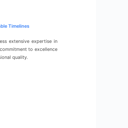
able Timelines
ess extensive expertise in
r commitment to excellence
onal quality.