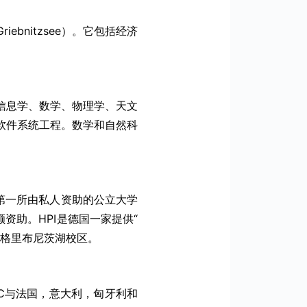
bnitzsee）。它包括经济
信息学、数学、物理学、天文
软件系统工程。数学和自然科
国第一所由私人资助的公立大学
额资助。HPI是德国一家提供“
于格里布尼茨湖校区。
UC与法国，意大利，匈牙利和