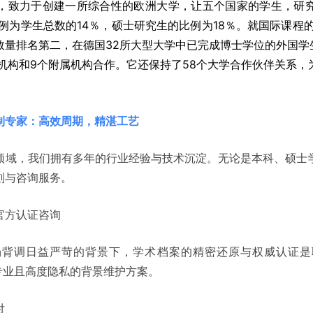
，致力于创建一所综合性的欧洲大学，让五个国家的学生，研
比例为学生总数的14％，硕士研究生的比例为18％。就国际课程的
数量排名第二，在德国32所大型大学中已完成博士学位的外国学
机构和9个附属机构合作。它还保持了58个大学合作伙伴关系
制专家：高效周期，精湛工艺
领域，我们拥有多年的行业经验与技术沉淀。无论是本科、硕士
刻与咨询服务。
官方认证咨询
场背调日益严苛的背景下，学术档案的精密还原与权威认证是
专业且高度隐私的背景维护方案。
付