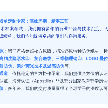
绩单定制专家：高效周期，精湛工艺
学术档案领域，我们拥有多年的行业经验与技术沉淀。
成绩单，我们均能提供卓越的复刻与咨询服务。
原
：我们严格参照校方原版，精准还原特种防伪纸材、标
高精度隐形水印、复合底纹、三维物理钢印、LOGO 叠
射防伪、紫外荧光技术及温感防伪
等。
通道
：依托稳定的官方协作渠道，我们提供全方位的认证
证、海牙认证（Apostille）**及部分国家教育部学历
值
：多年来，我们的交付质量赢得了全球学子的深度认可