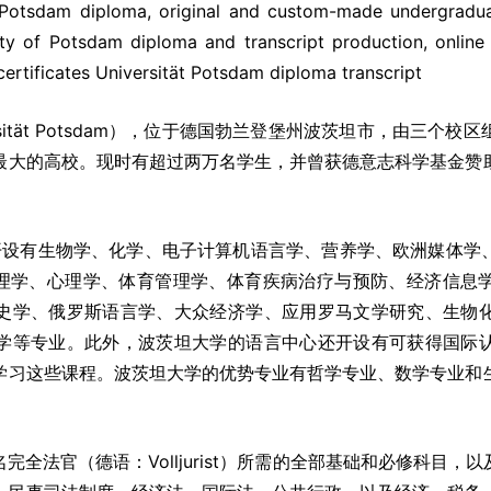
 Potsdam diploma, original and custom-made undergraduate
ty of Potsdam diploma and transcript production, online 
ertificates Universität Potsdam diploma transcript
ersität Potsdam），位于德国勃兰登堡州波茨坦市，由三个
最大的高校。现时有超过两万名学生，并曾获德意志科学基金赞
开设有生物学、化学、电子计算机语言学、营养学、欧洲媒体学
物理学、心理学、体育管理学、体育疾病治疗与预防、经济信息
史学、俄罗斯语言学、大众经济学、应用罗马文学研究、生物
学等专业。此外，波茨坦大学的语言中心还开设有可获得国际
学习这些课程。波茨坦大学的优势专业有哲学专业、数学专业和
。
完全法官（德语：Volljurist）所需的全部基础和必修科目，