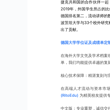
捷克共和国的合作伙伴一起
2019年，外国学生所占的
德国排名第二，流动讲师的
波茨坦大学与33个校外研究
出了贡献。
德国大学学位证及成绩单定
在海外大学文凭及学术档案
单，我们均能提供卓越的复
核心技术保障：精湛复刻与
在高端人才流动与资本市
(RitoEdu)
为精英校友提供
中文版：专业重塑，诚信交