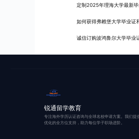
定制2025年理海大学最新毕
如何获得弗赖堡大学毕业证
诚信订购波鸿鲁尔大学毕业证
锐通留学教育
专注海外学历认证咨询与全球名校申请方案。我们提
优化的全方位支持，助力每位学子职场进阶。