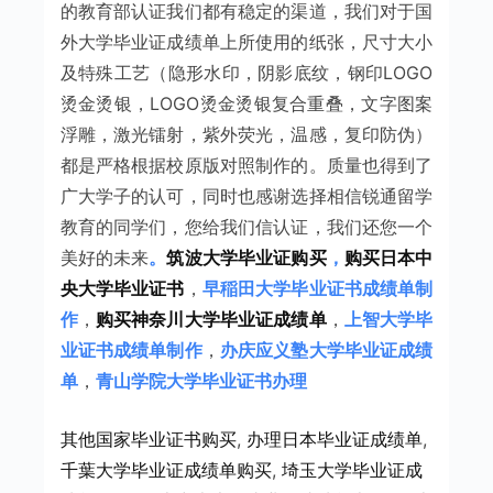
的教育部认证我们都有稳定的渠道，我们对于国
外大学毕业证成绩单上所使用的纸张，尺寸大小
及特殊工艺（隐形水印，阴影底纹，钢印LOGO
烫金烫银，LOGO烫金烫银复合重叠，文字图案
浮雕，激光镭射，紫外荧光，温感，复印防伪）
都是严格根据校原版对照制作的。质量也得到了
广大学子的认可，同时也感谢选择相信锐通留学
教育的同学们，您给我们信认证，我们还您一个
美好的未来
。
筑波大学毕业证购买
，
购买日本中
央大学毕业证书
，
早稲田大学毕业证书成绩单制
作
，
购买神奈川大学毕业证成绩单
，
上智大学毕
业证书成绩单制作
，
办庆应义塾大学毕业证成绩
单
，
青山学院大学毕业证书办理
其他国家毕业证书购买
, 
办理日本毕业证成绩单
, 
千葉大学毕业证成绩单购买
, 
埼玉大学毕业证成