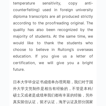
temperature sensitivity, copy anti-
counterfeiting) used in foreign university
diploma transcripts are all produced strictly
according to the proofreading original. The
quality has also been recognized by the
majority of students. At the same time, we
would like to thank the students who
choose to believe in Ruitong’s overseas
education. If you give us a letter of
certification, we will give you a bright
future.
日本大学毕业证书成绩单办理周期，我们对于国
外大学文凭制作是相当有经验的，不管是本科/
硕士又或者是成绩单我们都有丰富的经验，另外
真实留信认证，留才认证，海牙认证及部分国家