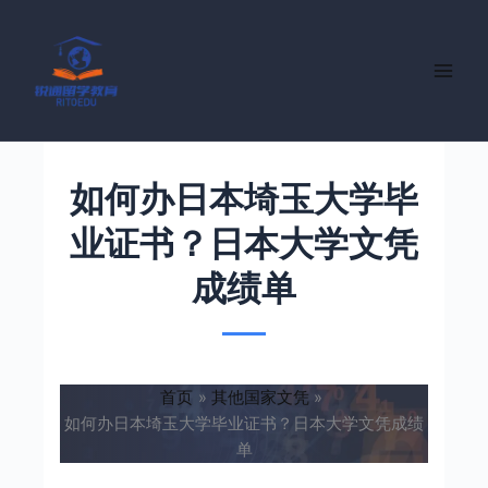
跳
至
内
容
如何办日本埼玉大学毕
业证书？日本大学文凭
成绩单
首页
其他国家文凭
如何办日本埼玉大学毕业证书？日本大学文凭成绩
单