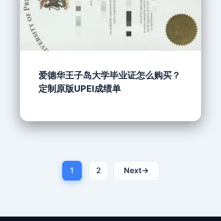
爱德华王子岛大学毕业证怎么购买？
定制原版UPEI成绩单
1
2
Next
→