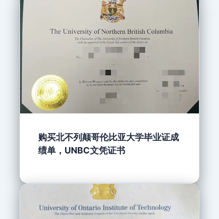
购买北不列颠哥伦比亚大学毕业证成
绩单，UNBC文凭证书