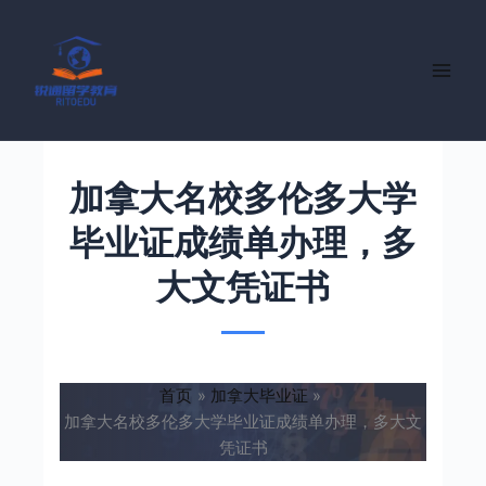
跳
至
内
容
加拿大名校多伦多大学
毕业证成绩单办理，多
大文凭证书
首页
加拿大毕业证
加拿大名校多伦多大学毕业证成绩单办理，多大文
凭证书