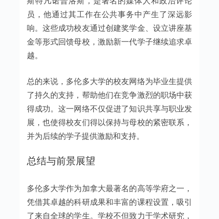
斯特凡诺普洛斯，是著名的媒体人和政治评论
员，他通过其工作在公共事务中产生了深远影
响。这些成功校友通过创建奖学金、设立讲座基
金等形式回馈母校，激励新一代学子继续追求卓
越。
总的来说，多伦多大学的校友网络为毕业生提供
了持久的支持，帮助他们在竞争激烈的职场中获
得成功。这一网络不仅促进了知识共享与职业发
展，也使得校友们得以保持与母校的紧密联系，
并为后续的学子提供激励和支持。
总结与前景展望
多伦多大学作为加拿大最著名的高等学府之一，
凭借其卓越的科研成果和丰富的课程设置，吸引
了来自全球的学生。学校不但致力于学术研究，