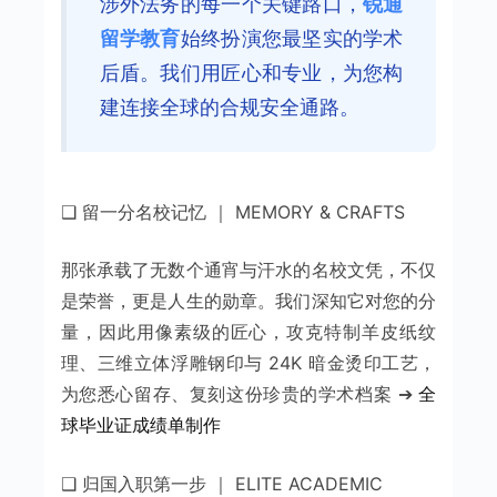
涉外法务的每一个关键路口，
锐通
留学教育
始终扮演您最坚实的学术
后盾。我们用匠心和专业，为您构
建连接全球的合规安全通路。
❑ 留一分名校记忆 ｜ MEMORY & CRAFTS
那张承载了无数个通宵与汗水的名校文凭，不仅
是荣誉，更是人生的勋章。我们深知它对您的分
量，因此用像素级的匠心，攻克特制羊皮纸纹
理、三维立体浮雕钢印与 24K 暗金烫印工艺，
为您悉心留存、复刻这份珍贵的学术档案 ➔
全
球毕业证成绩单制作
❑ 归国入职第一步 ｜ ELITE ACADEMIC