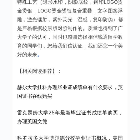
特殊工艺（隐形水印，阴影底纹，钢印LOGO烫
金烫银，LOGO烫金烫银复合重叠，文字图案浮
雕，激光镭射，紫外荧光，温感，复印防伪）都
是严格根据校原版对照制作的。质量也得到了广
大学子的认可，同时也感谢选择相信锐通留学教
育的同学们，您给我们信认证，我们还您一个美
好的未来
。
【相关阅读推荐】：
赫尔大学挂科办理毕业证成绩单有什么要求，英
国证书在线购买
雷克瑟姆大学25年最新毕业证书成绩单购买，
办理英国文凭
科罗拉多大学博尔德分校毕业证书概况，美国