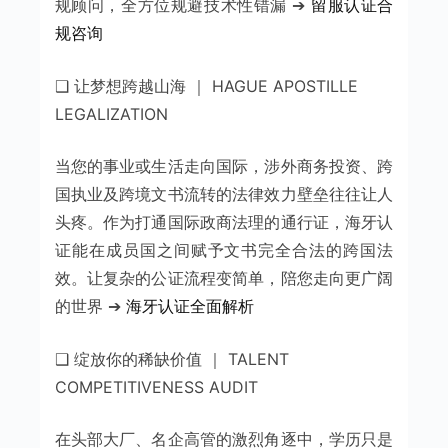
规顾问，全方位规避技术性错漏 ➔
留服认证合
规咨询
❑ 让梦想跨越山海 ｜ HAGUE APOSTILLE
LEGALIZATION
当您的事业或生活走向国际，涉外商务投资、跨
国执业及跨境文书流转的法律效力壁垒往往让人
头疼。作为打通国际政商法理的通行证，海牙认
证能在成员国之间赋予文书完全合法的跨国法
效。让复杂的公证流程变简单，陪您走向更广阔
的世界 ➔
海牙认证全面解析
❑ 绽放你的稀缺价值 ｜ TALENT
COMPETITIVENESS AUDIT
在头部大厂、名企高管的激烈角逐中，学历只是