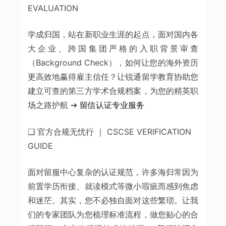
EVALUATION
学成归国，站在新职业生涯的起点，面对国内各
大企业、跨国集团严格的入职背景审查
（Background Check），如何让您的海外资历
更高效地赢得雇主信任？让锐通留学教育协助您
建立可查的第三方学术合规档案，为您的精英职
场之路护航 ➔
留信认证专业服务
❑ 官方合规无忧行 ｜ CSCSE VERIFICATION
GUIDE
面对留服中心复杂的认证规范，许多海归常因为
前置学历衔接、就读模式等微小瑕疵而感到焦虑
和迷茫。其实，您不必独自面对这些繁琐。让我
们的专家团队为您梳理标准流程，做您贴心的合