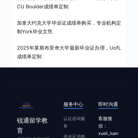
CU Boulder成绩单定制
加拿大约克大学毕业证成绩单购买，专业机构定
制York毕业文凭
2025年莱斯布里奇大学最新毕业证办理，UofL
成绩单定制
服务中心
即时沟通
认证咨询服
客服微
锐通留学教
务
信：
育
xueli_luan
毕业证书购