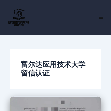
跳
至
内
容
富尔达应用技术大学
留信认证