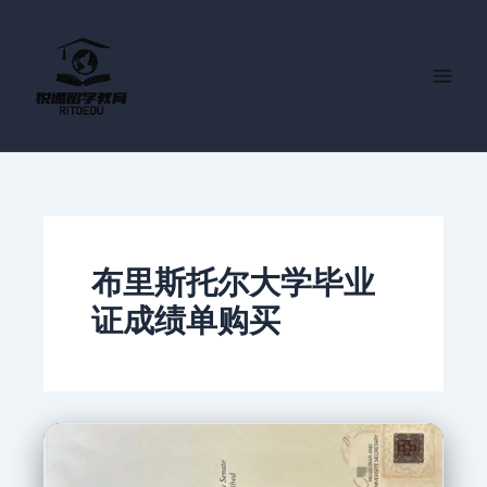
跳
至
内
容
布里斯托尔大学毕业
证成绩单购买