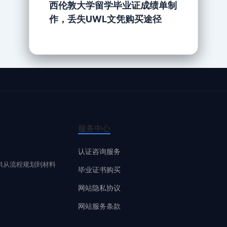
西伦敦大学留学毕业证成绩单制
作，丢失UWL文凭购买途径
服务中心
认证咨询服务
供从流程规划到材料
毕业证书购买
网站隐私协议
网站服务条款