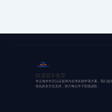
锐通留学教育
专注海外学历认证咨询与全球名校申请方案。我们提
优化的全方位支持，助力每位学子职场进阶。