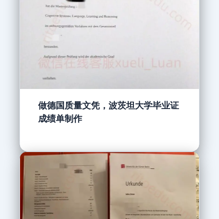
做德国质量文凭，波茨坦大学毕业证
成绩单制作