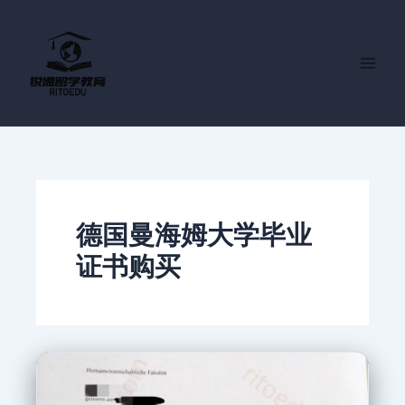
跳
至
内
容
德国曼海姆大学毕业
证书购买