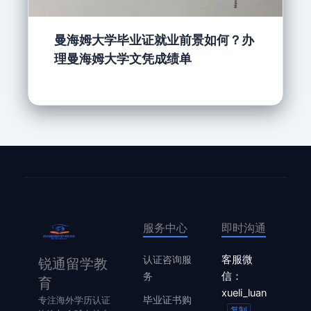
曼海姆大学毕业证就业前景如何？办
理曼海姆大学文凭成绩单
服务中心
即时沟通
认证咨询服
客服微
锐通留学教
务
信：
育
xueli_luan
毕业证书购
专注海外学历认证
复制