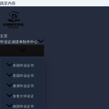
跳至内容
主页
毕业证成绩单制作中心
美国毕业证书
英国毕业证书
澳洲毕业证书
加拿大毕业证
德国毕业证书