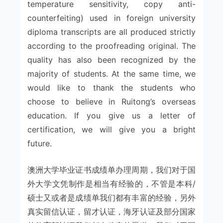
temperature sensitivity, copy anti-
counterfeiting) used in foreign university
diploma transcripts are all produced strictly
according to the proofreading original. The
quality has also been recognized by the
majority of students. At the same time, we
would like to thank the students who
choose to believe in Ruitong’s overseas
education. If you give us a letter of
certification, we will give you a bright
future.
澳洲大学毕业证书成绩单办理周期，我们对于国
外大学文凭制作是相当有经验的，不管是本科/
硕士又或者是成绩单我们都有丰富的经验，另外
真实留信认证，留才认证，海牙认证及部分国家