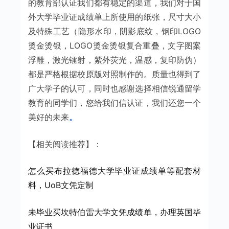
的教育部认证我们都有稳定的渠道，我们对于国
外大学毕业证成绩单上所使用的纸张，尺寸大小
及特殊工艺（隐形水印，阴影底纹，钢印LOGO
烫金烫银，LOGO烫金烫银复合重叠，文字图案
浮雕，激光镭射，紫外荧光，温感，复印防伪）
都是严格根据校原版对照制作的。质量也得到了
广大学子的认可，同时也感谢选择相信锐通留学
教育的同学们，您给我们信认证，我们还您一个
美好的未来
。
【相关阅读推荐】：
怎么买布拉德福德大学毕业证成绩单等配套材
料，UoB文凭定制
未毕业买坎特伯雷大学文凭成绩单，办理英国毕
业证书