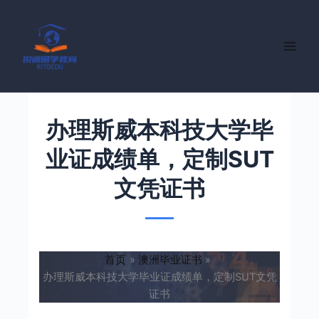
跳
至
内
容
办理斯威本科技大学毕
业证成绩单，定制SUT
文凭证书
首页
澳洲毕业证书
办理斯威本科技大学毕业证成绩单，定制SUT文凭
证书