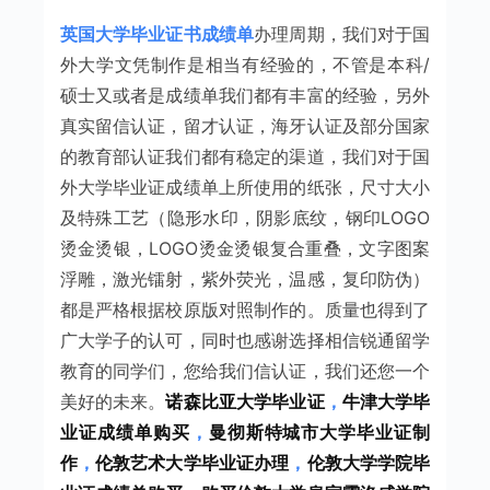
英国大学毕业证书成绩单
办理周期，我们对于国
外大学文凭制作是相当有经验的，不管是本科/
硕士又或者是成绩单我们都有丰富的经验，另外
真实留信认证，留才认证，海牙认证及部分国家
的教育部认证我们都有稳定的渠道，我们对于国
外大学毕业证成绩单上所使用的纸张，尺寸大小
及特殊工艺（隐形水印，阴影底纹，钢印LOGO
烫金烫银，LOGO烫金烫银复合重叠，文字图案
浮雕，激光镭射，紫外荧光，温感，复印防伪）
都是严格根据校原版对照制作的。质量也得到了
广大学子的认可，同时也感谢选择相信锐通留学
教育的同学们，您给我们信认证，我们还您一个
美好的未来。
诺森比亚大学毕业证
，
牛津大学毕
业证成绩单购买
，
曼彻斯特城市大学毕业证制
作
，
伦敦艺术大学毕业证办理
，
伦敦大学学院毕