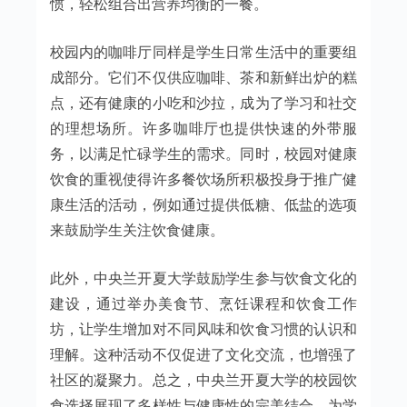
惯，轻松组合出营养均衡的一餐。
校园内的咖啡厅同样是学生日常生活中的重要组
成部分。它们不仅供应咖啡、茶和新鲜出炉的糕
点，还有健康的小吃和沙拉，成为了学习和社交
的理想场所。许多咖啡厅也提供快速的外带服
务，以满足忙碌学生的需求。同时，校园对健康
饮食的重视使得许多餐饮场所积极投身于推广健
康生活的活动，例如通过提供低糖、低盐的选项
来鼓励学生关注饮食健康。
此外，中央兰开夏大学鼓励学生参与饮食文化的
建设，通过举办美食节、烹饪课程和饮食工作
坊，让学生增加对不同风味和饮食习惯的认识和
理解。这种活动不仅促进了文化交流，也增强了
社区的凝聚力。总之，中央兰开夏大学的校园饮
食选择展现了多样性与健康性的完美结合，为学