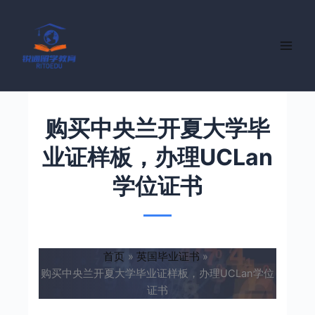
跳
至
内
容
购买中央兰开夏大学毕
业证样板，办理UCLan
学位证书
首页
英国毕业证书
购买中央兰开夏大学毕业证样板，办理UCLan学位
证书