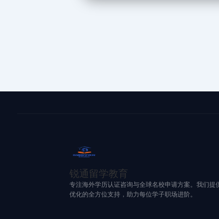
锐通留学教育
专注海外学历认证咨询与全球名校申请方案。我们提
优化的全方位支持，助力每位学子职场进阶。