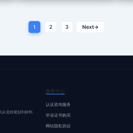
1
2
3
Next
→
服务中心
认证咨询服务
供从流程规划到材料
毕业证书购买
网站隐私协议