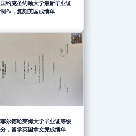
英国约克圣约翰大学最新毕业证
书制作，复刻英国成绩单
谢菲尔德哈莱姆大学毕业证等级
划分，留学英国拿文凭成绩单