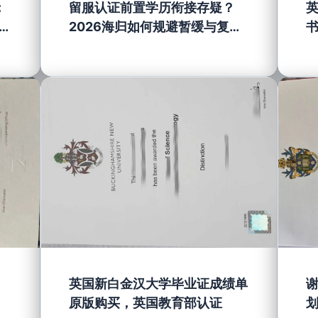
：
留服认证前置学历衔接存疑？
何
2026海归如何规避暂缓与复核
失败
英国新白金汉大学毕业证成绩单
原版购买，英国教育部认证