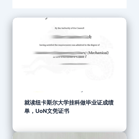
就读纽卡斯尔大学挂科做毕业证成绩
单，UoN文凭证书