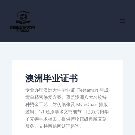
跳
至
内
容
澳洲毕业证书
专业办理澳洲大学毕业证 (Testamur) 与成
绩单精密修复方案。覆盖澳洲八大名校特
种烫金工艺、防伪纸张及 My eQuals 排版
逻辑。1:1 还原学术文书细节，助力海归学
子完善学术档案，提供博物馆级典藏复刻
服务。支持留信网认证咨询。