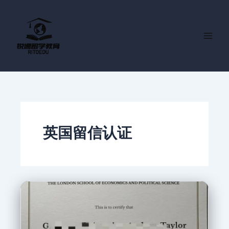
跳
至
内
容
英国留信认证