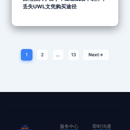
丢失UWL文凭购买途径
1
2
…
13
Next
→
服务中心
即时沟通